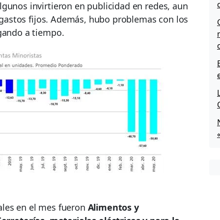
gunos invirtieron en publicidad en redes, aun
s gastos fijos. Además, hubo problemas con los
egando a tiempo.
ales en el mes fueron
Alimentos y