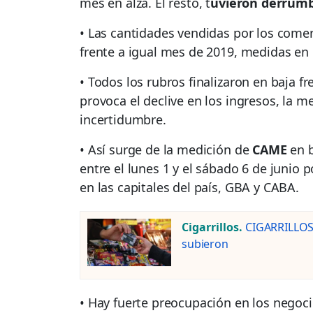
mes en alza. El resto, t
uvieron derrumb
• Las cantidades vendidas por los com
frente a igual mes de 2019, medidas en
• Todos los rubros finalizaron en baja 
provoca el declive en los ingresos, la me
incertidumbre.
• Así surge de la medición de
CAME
en b
entre el lunes 1 y el sábado 6 de junio
en las capitales del país, GBA y CABA.
Cigarrillos.
CIGARRILLOS:
subieron
• Hay fuerte preocupación en los negocio