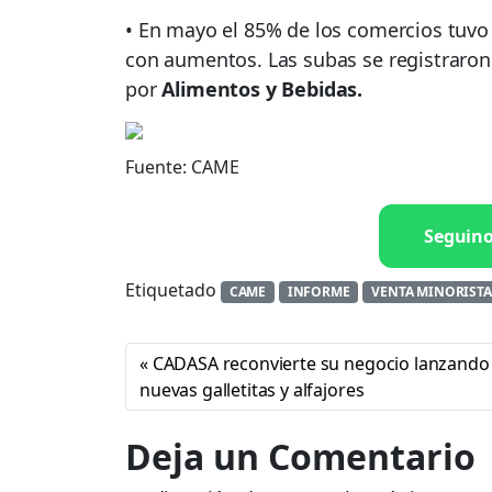
• En mayo el 85% de los comercios tuvo 
con aumentos. Las subas se registraro
por
Alimentos y Bebidas.
Fuente: CAME
Seguin
Etiquetado
CAME
INFORME
VENTA MINORISTA
CADASA reconvierte su negocio lanzando
nuevas galletitas y alfajores
Deja un Comentario