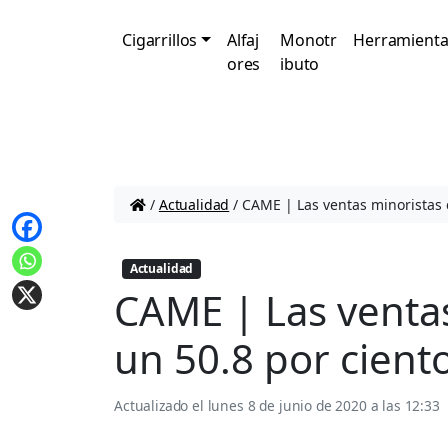
Cigarrillos
Alfaj
Monotr
Herramienta
ores
ibuto
/
Actualidad
/
CAME | Las ventas minoristas 
Actualidad
CAME | Las venta
un 50.8 por cien
Actualizado el
lunes 8 de junio de 2020 a las 12:33