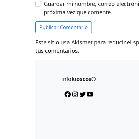
Guardar mi nombre, correo electróni
próxima vez que comente.
Este sitio usa Akismet para reducir el 
tus comentarios.
info
kioscos®
Facebook
Instagram
Twitter
YouTube