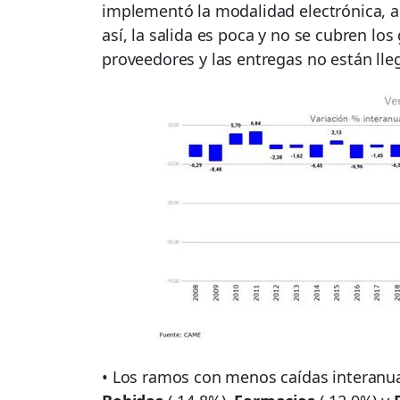
implementó la modalidad electrónica, al
así, la salida es poca y no se cubren lo
proveedores y las entregas no están ll
• Los ramos con menos caídas interanu