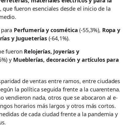
Ferreterías, materiales eléctricos y para la
, que fueron esenciales desde el inicio de la
omedio.
s para
Perfumería y cosmética
(-55,3%),
Ropa y
rías y Jugueterías
(-64,1%).
me fueron
Relojerías, Joyerías y
,5%) y
Mueblerías, decoración y artículos para
aridad de ventas entre ramos, entre ciudades
gún la política seguida frente a la cuarentena.
o vendieron nada, otros que se abocaron al e-
ngos horarios más largos y otros más cortos.
edidas de cada ciudad frente a la pandemia y
us.