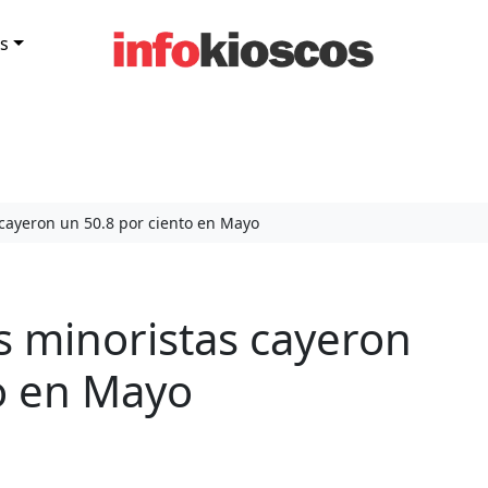
s
cayeron un 50.8 por ciento en Mayo
s minoristas cayeron
to en Mayo