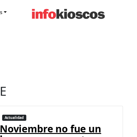
s
E
Actualidad
Noviembre no fue un