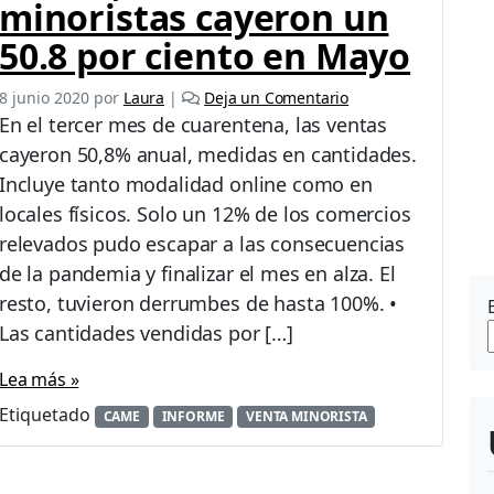
minoristas cayeron un
50.8 por ciento en Mayo
8 junio 2020
por
Laura
|
Deja un Comentario
En el tercer mes de cuarentena, las ventas
cayeron 50,8% anual, medidas en cantidades.
Incluye tanto modalidad online como en
locales físicos. Solo un 12% de los comercios
relevados pudo escapar a las consecuencias
de la pandemia y finalizar el mes en alza. El
resto, tuvieron derrumbes de hasta 100%. •
Las cantidades vendidas por […]
Lea más »
Etiquetado
CAME
INFORME
VENTA MINORISTA