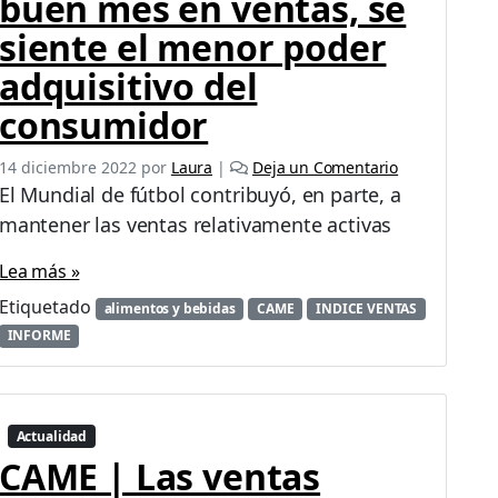
buen mes en ventas, se
siente el menor poder
adquisitivo del
consumidor
14 diciembre 2022
por
Laura
|
Deja un Comentario
El Mundial de fútbol contribuyó, en parte, a
mantener las ventas relativamente activas
Lea más »
Etiquetado
alimentos y bebidas
CAME
INDICE VENTAS
INFORME
Actualidad
CAME | Las ventas