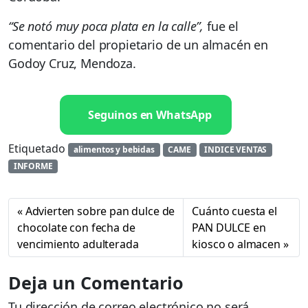
“Se notó muy poca plata en la calle”,
fue el
comentario del propietario de un almacén en
Godoy Cruz, Mendoza.
Seguinos en WhatsApp
Etiquetado
alimentos y bebidas
CAME
INDICE VENTAS
INFORME
Advierten sobre pan dulce de
Cuánto cuesta el
chocolate con fecha de
PAN DULCE en
vencimiento adulterada
kiosco o almacen
Deja un Comentario
Tu dirección de correo electrónico no será