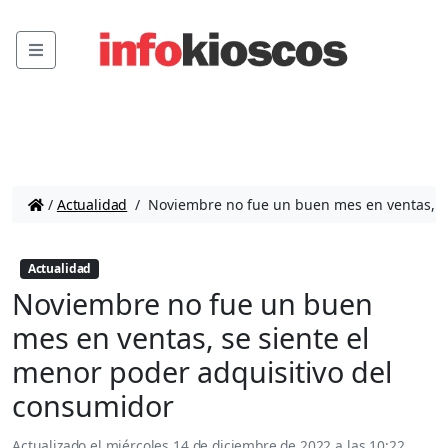
Menu
/
Actualidad
/
Noviembre no fue un buen mes en ventas, se
Actualidad
Noviembre no fue un buen
mes en ventas, se siente el
menor poder adquisitivo del
consumidor
Actualizado el
miércoles 14 de diciembre de 2022 a las 10:22