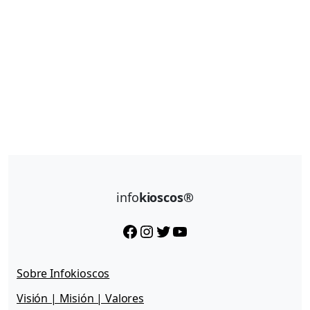
info
kioscos®
Facebook
Instagram
Twitter
YouTube
Sobre Infokioscos
Visión | Misión | Valores