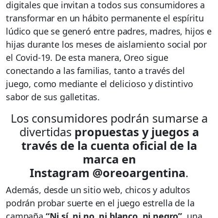
digitales que invitan a todos sus consumidores a
transformar en un hábito permanente el espíritu
lúdico que se generó entre padres, madres, hijos e
hijas durante los meses de aislamiento social por
el Covid-19. De esta manera, Oreo sigue
conectando a las familias, tanto a través del
juego, como mediante el delicioso y distintivo
sabor de sus galletitas.
Los consumidores podrán sumarse a
divertidas
propuestas y juegos a
través de la cuenta oficial de la
marca en
Instagram @oreoargentina
.
Además, desde un sitio web, chicos y adultos
podrán probar suerte en el juego estrella de la
campaña
“Ni sí, ni no, ni blanco, ni negro”
, una