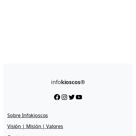
info
kioscos®
Facebook
Instagram
Twitter
YouTube
Sobre Infokioscos
Visión | Misión | Valores