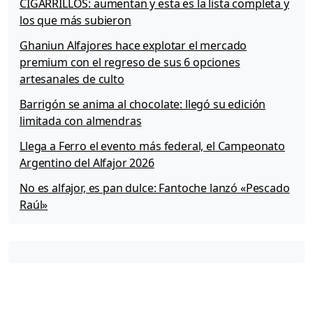
CIGARRILLOS: aumentan y esta es la lista completa y
los que más subieron
Ghaniun Alfajores hace explotar el mercado
premium con el regreso de sus 6 opciones
artesanales de culto
Barrigón se anima al chocolate: llegó su edición
limitada con almendras
Llega a Ferro el evento más federal, el Campeonato
Argentino del Alfajor 2026
No es alfajor, es pan dulce: Fantoche lanzó «Pescado
Raúl»