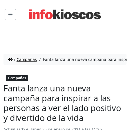
Menu
/
Campañas
/
Fanta lanza una nueva campaña para inspirar a
Campañas
Fanta lanza una nueva
campaña para inspirar a las
personas a ver el lado positivo
y divertido de la vida
Actualizado el
lunes 25 de enero de 2021 a las 11:25