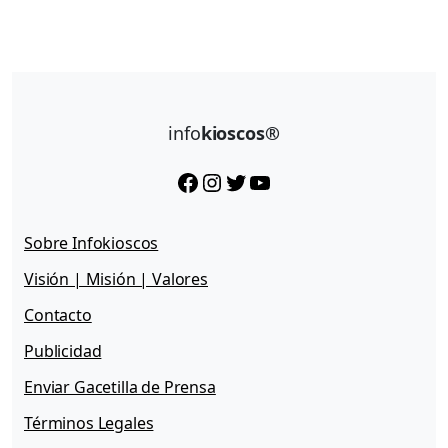
info
kioscos®
Facebook
Instagram
Twitter
YouTube
Sobre Infokioscos
Visión | Misión | Valores
Contacto
Publicidad
Enviar Gacetilla de Prensa
Términos Legales