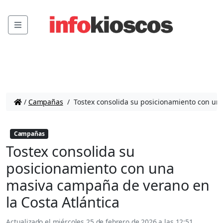
Menu
/
Campañas
/
Tostex consolida su posicionamiento con una
Campañas
Tostex consolida su
posicionamiento con una
masiva campaña de verano en
la Costa Atlántica
Actualizado el
miércoles 25 de febrero de 2026 a las 12:51