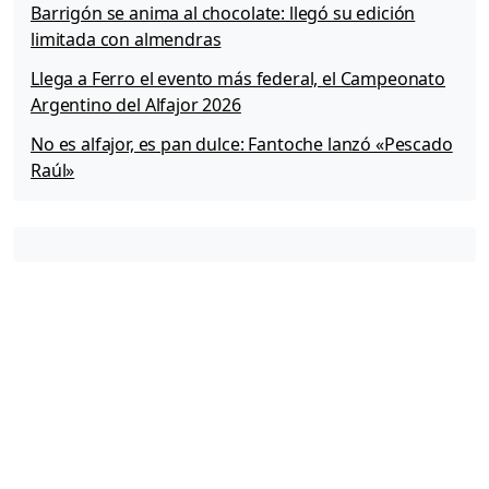
Barrigón se anima al chocolate: llegó su edición
limitada con almendras
Llega a Ferro el evento más federal, el Campeonato
Argentino del Alfajor 2026
No es alfajor, es pan dulce: Fantoche lanzó «Pescado
Raúl»