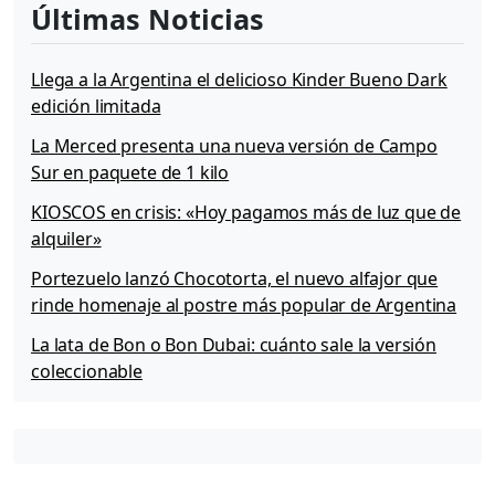
Últimas Noticias
Llega a la Argentina el delicioso Kinder Bueno Dark
edición limitada
La Merced presenta una nueva versión de Campo
Sur en paquete de 1 kilo
KIOSCOS en crisis: «Hoy pagamos más de luz que de
alquiler»
Portezuelo lanzó Chocotorta, el nuevo alfajor que
rinde homenaje al postre más popular de Argentina
La lata de Bon o Bon Dubai: cuánto sale la versión
coleccionable