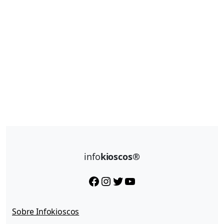
info
kioscos®
Facebook
Instagram
Twitter
YouTube
Sobre Infokioscos