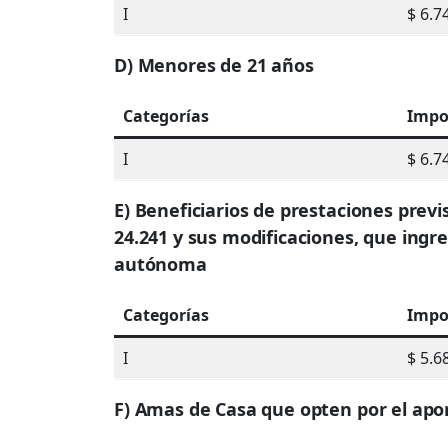
I
$ 6.7
D) Menores de 21 años
Categorías
Impo
I
$ 6.7
E) Beneficiarios de prestaciones prev
24.241 y sus modificaciones, que ingr
autónoma
Categorías
Impo
I
$ 5.6
F) Amas de Casa que opten por el apor