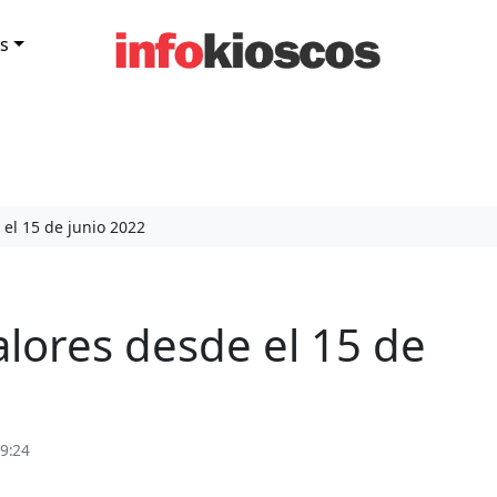
s
l 15 de junio 2022
ores desde el 15 de
09:24