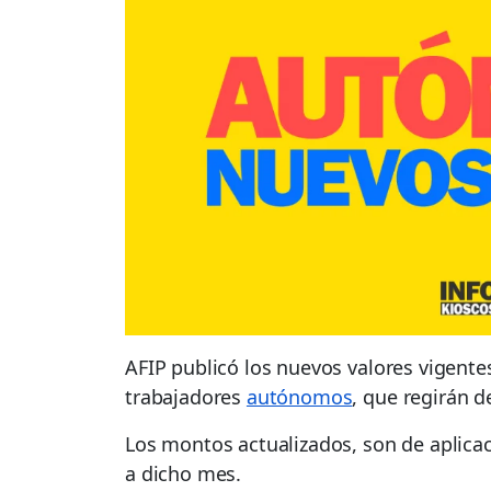
AFIP publicó los nuevos valores vigentes
trabajadores
autónomos
, que regirán d
Los montos actualizados, son de aplica
a dicho mes.