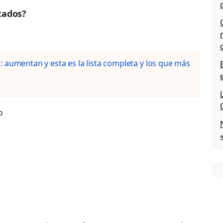
tados?
 aumentan y esta es la lista completa y los que más
o