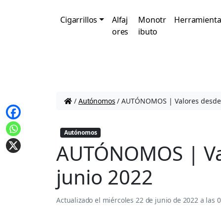
Cigarrillos
Alfaj
Monotr
Herramienta
ores
ibuto
/
Autónomos
/
AUTÓNOMOS | Valores desde e
Autónomos
AUTÓNOMOS | Val
junio 2022
Actualizado el
miércoles 22 de junio de 2022 a las 