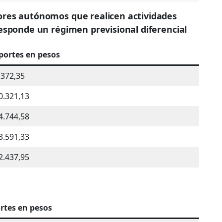
ores autónomos que realicen actividades
responde un régimen previsional diferencial
portes en pesos
.372,35
0.321,13
4.744,58
3.591,33
2.437,95
rtes en pesos