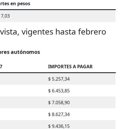
rtes en pesos
17,03
ista, vigentes hasta febrero
dores autónomos
7
IMPORTES A PAGAR
$ 5.257,34
$ 6.453,85
$ 7.058,90
$ 8.627,34
$ 9.436,15