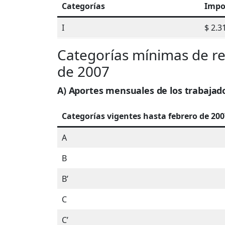
Categorías
Impo
I
$ 2.3
Categorías mínimas de rev
de 2007
A) Aportes mensuales de los trabaja
Categorías vigentes hasta febrero de 200
A
B
B’
C
C’