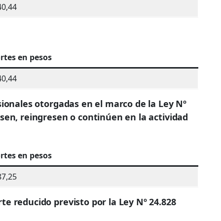
40,44
rtes en pesos
40,44
isionales otorgadas en el marco de la Ley Nº
esen, reingresen o continúen en la actividad
rtes en pesos
87,25
te reducido previsto por la Ley Nº 24.828