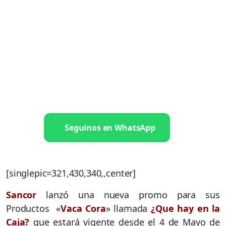
Seguinos en WhatsApp
[singlepic=321,430,340,,center]
Sancor
lanzó una nueva promo para sus
Productos «
Vaca Cora
» llamada
¿Que hay en la
Caja?
que estará vigente desde el 4 de Mayo de