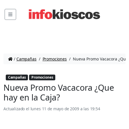
Menu
/
Campañas
/
Promociones
/
Nueva Promo Vacacora ¿Que h
Campañas
Promociones
Nueva Promo Vacacora ¿Que
hay en la Caja?
Actualizado el
lunes 11 de mayo de 2009 a las 19:54