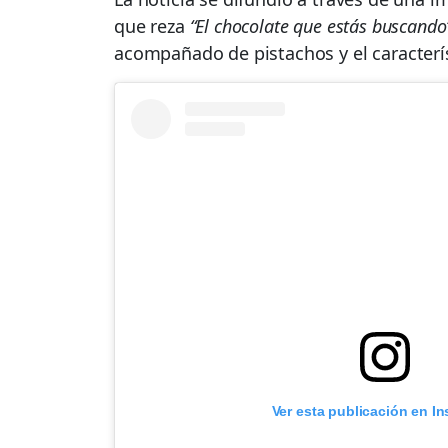
que reza
“El chocolate que estás buscando
acompañado de pistachos y el característ
Ver esta publicación en I