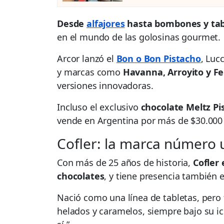
Desde
alfajores
hasta bombones y tabl
en el mundo de las golosinas gourmet.
Arcor lanzó el
Bon o Bon Pistacho
, Luc
y marcas como
Havanna, Arroyito y Fe
versiones innovadoras.
Incluso el exclusivo
chocolate Meltz P
vende en Argentina por más de $30.000 
Cofler: la marca número
Con más de 25 años de historia,
Cofler
chocolates
, y tiene presencia también e
Nació como una línea de tabletas, pero
helados y caramelos, siempre bajo su icó