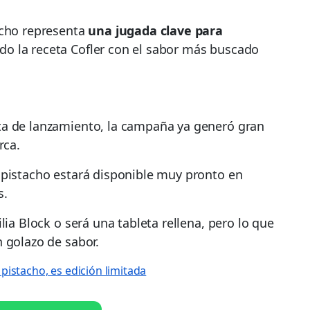
acho representa
una jugada clave para
ndo la receta Cofler con el sabor más buscado
ta de lanzamiento, la campaña ya generó gran
rca.
 pistacho estará disponible muy pronto en
s.
lia Block o será una tableta rellena, pero lo que
 golazo de sabor.
pistacho, es edición limitada