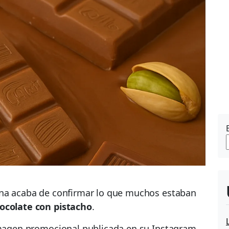
ina acaba de confirmar lo que muchos estaban
hocolate con pistacho
.
 imagen promocional publicada en su Instagram