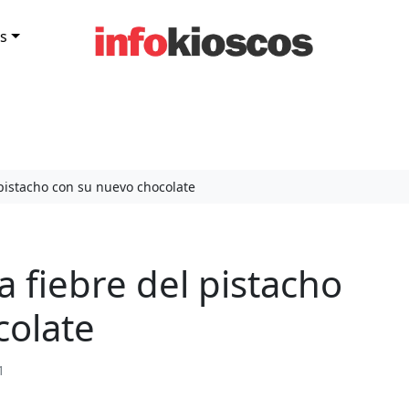
s
 pistacho con su nuevo chocolate
a fiebre del pistacho
colate
1