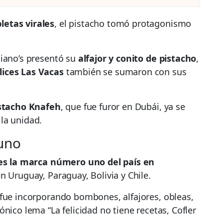
etas virales
, el pistacho tomó protagonismo
ciano’s presentó su
alfajor y conito de pistacho
,
lices Las Vacas
también se sumaron con sus
istacho Knafeh
, que fue furor en Dubái, ya se
la unidad.
 uno
 es la marca número uno del país en
n Uruguay, Paraguay, Bolivia y Chile.
 fue incorporando bombones, alfajores, obleas,
nico lema “La felicidad no tiene recetas, Cofler