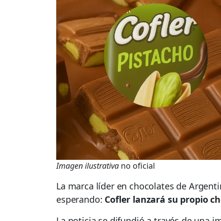
Imagen ilustrativa
no oficial
La marca líder en chocolates de Argent
esperando:
Cofler lanzará su propio c
La noticia se difundió a través de una