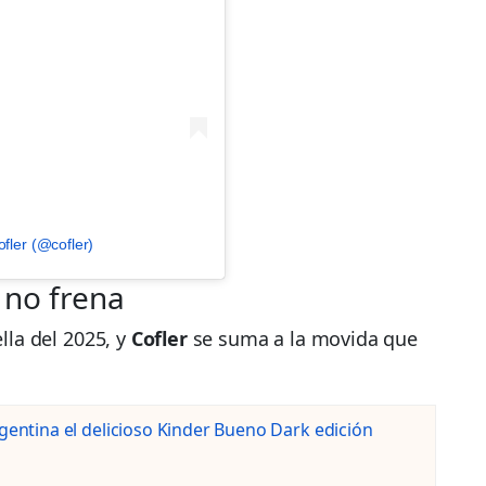
fler (@cofler)
 no frena
ella del 2025, y
Cofler
se suma a la movida que
rgentina el delicioso Kinder Bueno Dark edición