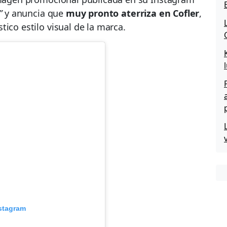
”
y anuncia que
muy pronto aterriza en Cofler
,
ico estilo visual de la marca.
nstagram