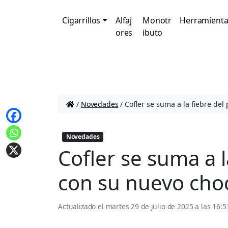
Cigarrillos
Alfaj
Monotr
Herramienta
ores
ibuto
/
Novedades
/
Cofler se suma a la fiebre del
Novedades
Cofler se suma a l
con su nuevo cho
Actualizado el
martes 29 de julio de 2025 a las 16:5