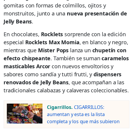
gomitas con formas de colmillos, ojitos y
monstruitos, junto a una
nueva presentación de
Jelly Beans
.
En chocolates,
Rocklets
sorprende con la edición
especial
Rocklets Max Momia
, en blanco y negro,
mientras que
Mister Pops
lanza un
chupetín con
efecto chispeante
. También se suman
caramelos
masticables Arcor
con nuevos envoltorios y
sabores como sandía y tutti frutti, y
dispensers
renovados de Jelly Beans
, que acompañan a las
tradicionales calabazas y calaveras coleccionables.
Cigarrillos.
CIGARRILLOS:
aumentan y esta es la lista
completa y los que más subieron