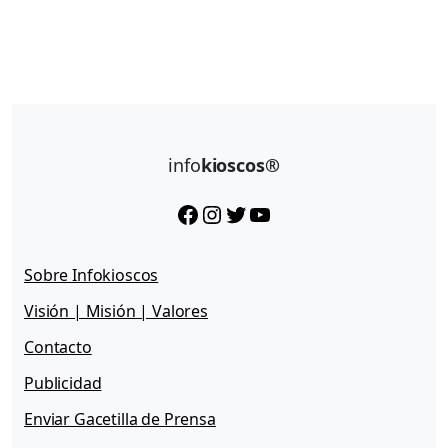
info
kioscos®
Facebook
Instagram
Twitter
YouTube
Sobre Infokioscos
Visión | Misión | Valores
Contacto
Publicidad
Enviar Gacetilla de Prensa