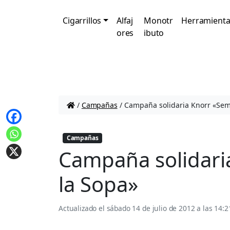
Cigarrillos
Alfaj
Monotr
Herramienta
ores
ibuto
/
Campañas
/
Campaña solidaria Knorr «Sem
Campañas
Campaña solidari
la Sopa»
Actualizado el
sábado 14 de julio de 2012 a las 14:2