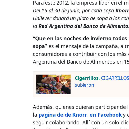
Para este 2012, la empresa líder en el 
Del 15 al 30 de junio, por cada sopa
Knor
Unilever donará un plato de sopa a los co
la
Red Argentina del Banco de Alimento
“Que en las noches de invierno todos
sopa”
es el mensaje de la campaña, a tra
consumidores a contribuir con los más 
Argentina del Banco de Alimentos en 15
Cigarrillos.
CIGARRILLOS:
subieron
Además, quienes quieran participar de 
la
pagina de de Knorr en Facebook
y 
seguir colaborando. Allí con un solo cl