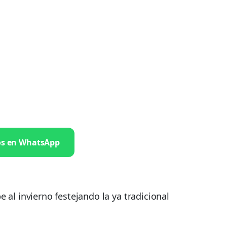
os en WhatsApp
be al invierno festejando la ya tradicional