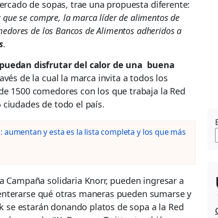
mercado de sopas, trae una propuesta diferente:
r
que se compre, la marca líder de alimentos de
medores de los Bancos de Alimentos adheridos a
s
.
 puedan disfrutar del calor de una
buena
vés de la cual la marca invita a todos los
de 1500 comedores con los que trabaja la Red
 ciudades de todo el país.
 aumentan y esta es la lista completa y los que más
la Campaña solidaria Knorr, pueden ingresar a
enterarse qué otras maneras pueden sumarse y
ick se estarán donando platos de sopa a la Red