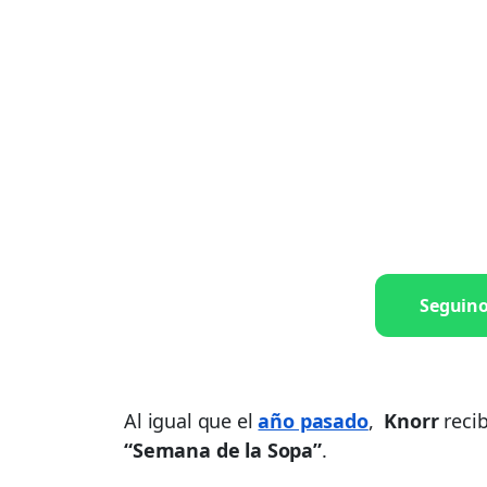
Seguin
Al igual que el
año pasado
,
Knorr
reci
“Semana de la Sopa”
.