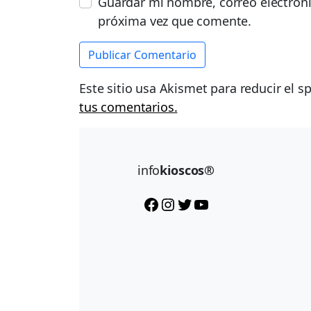
Guardar mi nombre, correo electróni
próxima vez que comente.
Este sitio usa Akismet para reducir el 
tus comentarios.
info
kioscos®
Facebook
Instagram
Twitter
YouTube