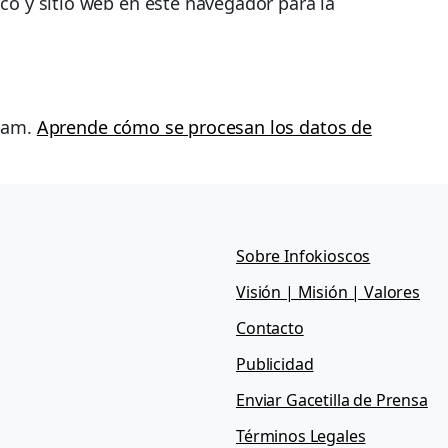
co y sitio web en este navegador para la
spam.
Aprende cómo se procesan los datos de
Sobre Infokioscos
Visión | Misión | Valores
Contacto
Publicidad
Enviar Gacetilla de Prensa
Términos Legales