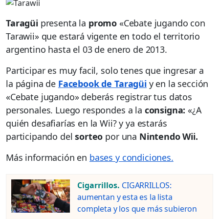
Taragüi
presenta la
promo
«Cebate jugando con
Tarawii» que estará vigente en todo el territorio
argentino hasta el 03 de enero de 2013.
Participar es muy facil, solo tenes que ingresar a
la página de
Facebook de Taragüi
y en la sección
«Cebate jugando» deberás registrar tus datos
personales. Luego respondes a la
consigna:
«¿A
quién desafiarías en la Wii? y ya estarás
participando del
sorteo
por una
Nintendo Wii.
Más información en
bases y condiciones.
Cigarrillos.
CIGARRILLOS:
aumentan y esta es la lista
completa y los que más subieron