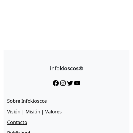
info
kioscos®
Facebook
Instagram
Twitter
YouTube
Sobre Infokioscos
Visión | Misión | Valores
Contacto
Publicidad