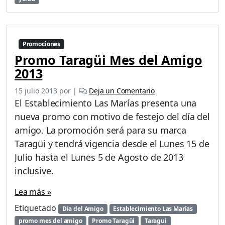
Promociones
Promo Taragüi Mes del Amigo
2013
15 julio 2013
por
|
Deja un Comentario
El Establecimiento Las Marías presenta una
nueva promo con motivo de festejo del día del
amigo. La promoción será para su marca
Taragüi y tendrá vigencia desde el Lunes 15 de
Julio hasta el Lunes 5 de Agosto de 2013
inclusive.
Lea más »
Etiquetado
Dia del Amigo
Establecimiento Las Marías
promo mes del amigo
Promo Taragüi
Taragui