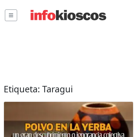
Menu
Etiqueta:
Taragui