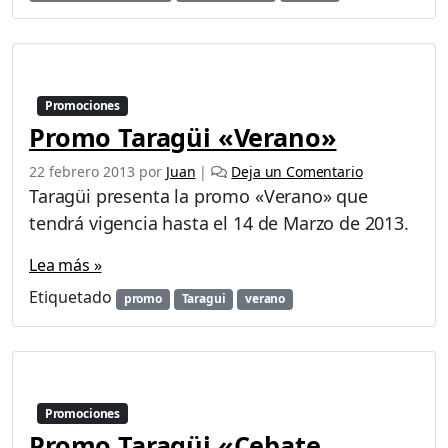
Promociones
Promo Taragüi «Verano»
22 febrero 2013
por
Juan
|
Deja un Comentario
Taragüi presenta la promo «Verano» que
tendrá vigencia hasta el 14 de Marzo de 2013.
Lea más »
Etiquetado
promo
Taragui
verano
Promociones
Promo Taragüi «Cebate