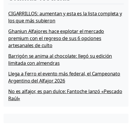
i
o
CIGARRILLOS: aumentan y esta es la lista completa y
n
los que más subieron
Ghaniun Alfajores hace explotar el mercado
premium con el regreso de sus 6 opciones
artesanales de culto
Barrigón se anima al chocolate: llegó su edición
limitada con almendras
Llega a Ferro el evento más federal, el Campeonato
Argentino del Alfajor 2026
No es alfajor, es pan dulce: Fantoche lanzó «Pescado
Raúl»