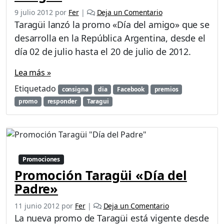
9 julio 2012
por
Fer
|
Deja un Comentario
Taragüi lanzó la promo «Día del amigo» que se
desarrolla en la República Argentina, desde el
día 02 de julio hasta el 20 de julio de 2012.
Lea más »
Etiquetado
consigna
dia
Facebook
premios
promo
responder
Taragui
Promociones
Promoción Taragüi «Día del
Padre»
11 junio 2012
por
Fer
|
Deja un Comentario
La nueva promo de Taragüi está vigente desde