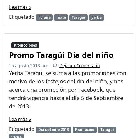
Lea más »
Etiquetado
liviana
mate
Taragui
yerba
Promociones
Promo Taragüi Día del niño
15 agosto 2013
por
|
Deja un Comentario
Yerba Taragüi se suma a las promociones con
motivo de los festejos del día del niño, y nos
acerca una promoción por Facebook, que
tendrá vigencia hasta el día 5 de Septiembre
de 2013.
Lea más »
Etiquetado
Día del niño 2013
Promocion
Taragui
yerba