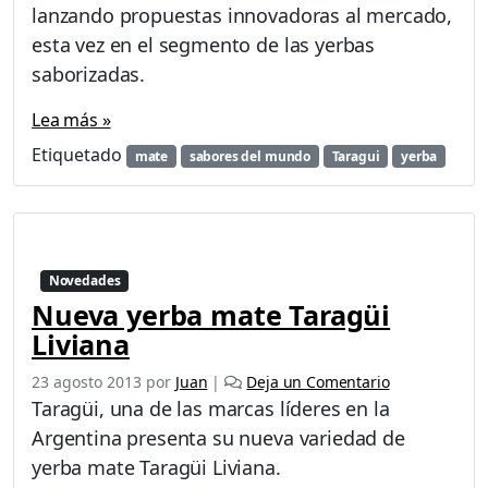
lanzando propuestas innovadoras al mercado,
esta vez en el segmento de las yerbas
saborizadas.
Lea más »
Etiquetado
mate
sabores del mundo
Taragui
yerba
Novedades
Nueva yerba mate Taragüi
Liviana
23 agosto 2013
por
Juan
|
Deja un Comentario
Taragüi, una de las marcas líderes en la
Argentina presenta su nueva variedad de
yerba mate Taragüi Liviana.