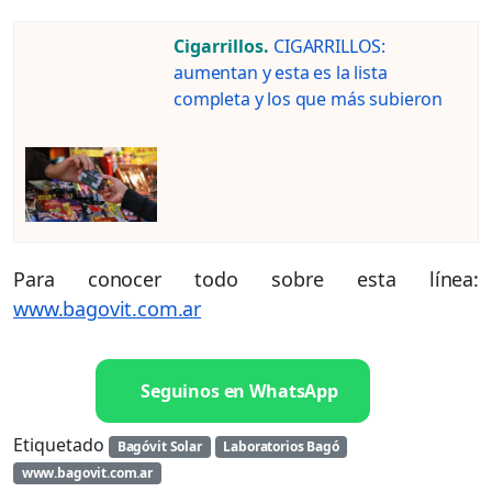
Cigarrillos.
CIGARRILLOS:
aumentan y esta es la lista
completa y los que más subieron
Para conocer todo sobre esta línea:
www.bagovit.com.ar
Seguinos en WhatsApp
Etiquetado
Bagóvit Solar
Laboratorios Bagó
www.bagovit.com.ar