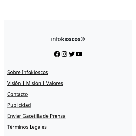
info
kioscos®
Facebook
Instagram
Twitter
YouTube
Sobre Infokioscos
Visión | Misión | Valores
Contacto
Publicidad
Enviar Gacetilla de Prensa
Términos Legales