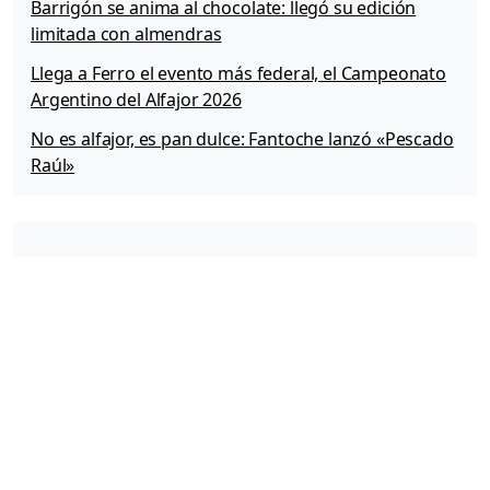
Barrigón se anima al chocolate: llegó su edición
limitada con almendras
Llega a Ferro el evento más federal, el Campeonato
Argentino del Alfajor 2026
No es alfajor, es pan dulce: Fantoche lanzó «Pescado
Raúl»