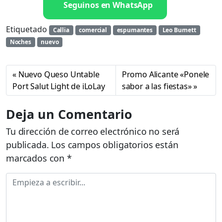
Seguinos en WhatsApp
Etiquetado
Callia
comercial
espumantes
Leo Burnett
Noches
nuevo
Nuevo Queso Untable
Promo Alicante «Ponele
Port Salut Light de iLoLay
sabor a las fiestas»
Deja un Comentario
Tu dirección de correo electrónico no será
publicada.
Los campos obligatorios están
marcados con
*