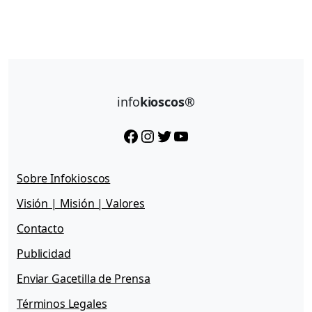
info
kioscos®
Facebook
Instagram
Twitter
YouTube
Sobre Infokioscos
Visión | Misión | Valores
Contacto
Publicidad
Enviar Gacetilla de Prensa
Términos Legales