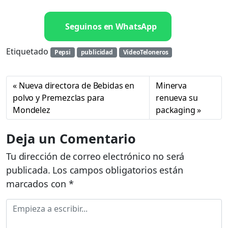
Seguinos en WhatsApp
Etiquetado
Pepsi
publicidad
VideoTeloneros
Nueva directora de Bebidas en
Minerva
polvo y Premezclas para
renueva su
Mondelez
packaging
Deja un Comentario
Tu dirección de correo electrónico no será
publicada.
Los campos obligatorios están
marcados con
*