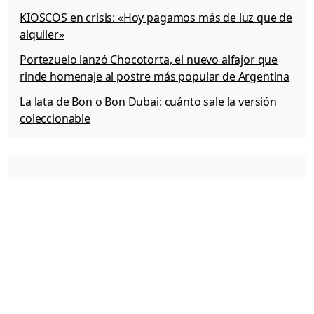
KIOSCOS en crisis: «Hoy pagamos más de luz que de
alquiler»
Portezuelo lanzó Chocotorta, el nuevo alfajor que
rinde homenaje al postre más popular de Argentina
La lata de Bon o Bon Dubai: cuánto sale la versión
coleccionable