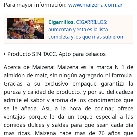
Para mayor información:
www.maizena.com.ar
Cigarrillos.
CIGARRILLOS:
aumentan y esta es la lista
completa y los que más subieron
• Producto SIN TACC, Apto para celiacos
Acerca de Maizena: Maizena es la marca N 1 de
almidón de maíz, sin ningún agregado ni formula.
Gracias a su exclusivo empaque garantiza la
pureza y calidad de producto, y por su delicadeza
admite el sabor y aroma de los condimentos que
se le añada. Así, a la hora de cocinar, ofrece
ventajas porque le da un toque especial a las
comidas dulces y saldas para que sean cada día
mas ricas. Maizena hace mas de 76 años que