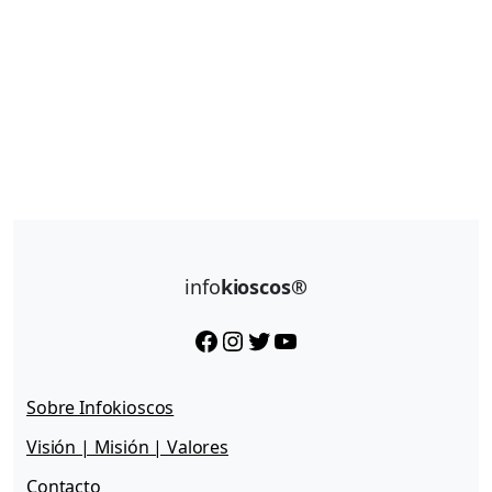
info
kioscos®
Facebook
Instagram
Twitter
YouTube
Sobre Infokioscos
Visión | Misión | Valores
Contacto