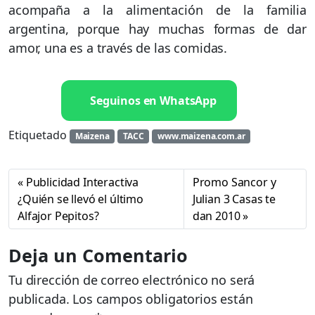
acompaña a la alimentación de la familia
argentina, porque hay muchas formas de dar
amor, una es a través de las comidas.
Seguinos en WhatsApp
Etiquetado
Maizena
TACC
www.maizena.com.ar
Publicidad Interactiva
Promo Sancor y
¿Quién se llevó el último
Julian 3 Casas te
Alfajor Pepitos?
dan 2010
Deja un Comentario
Tu dirección de correo electrónico no será
publicada.
Los campos obligatorios están