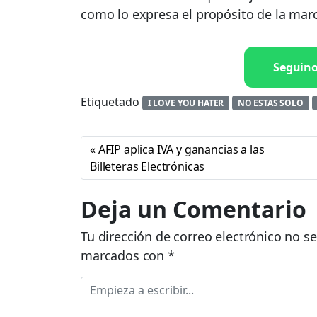
como lo expresa el propósito de la mar
Seguin
Etiquetado
I LOVE YOU HATER
NO ESTAS SOLO
AFIP aplica IVA y ganancias a las
Billeteras Electrónicas
Deja un Comentario
Tu dirección de correo electrónico no se
marcados con
*