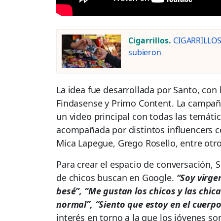
Cigarrillos.
CIGARRILLOS:
subieron
La idea fue desarrollada por Santo, con 
Findasense y Primo Content. La campañ
un video principal con todas las temáti
acompañada por distintos influencers 
Mica Lapegue, Grego Rosello, entre otro
Para crear el espacio de conversación, 
de chicos buscan en Google.
“Soy virge
besé”, “Me gustan los chicos y las chic
normal”, “Siento que estoy en el cuerp
interés en torno a la que los jóvenes s