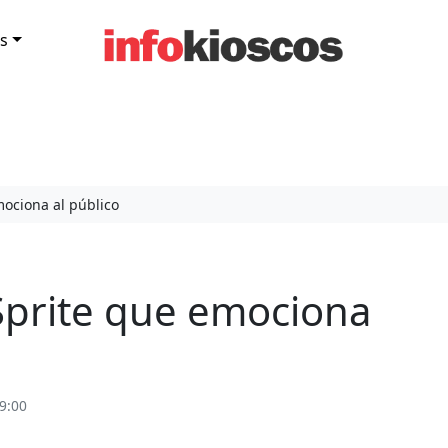
s
mociona al público
Sprite que emociona
9:00