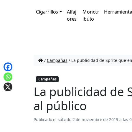
Cigarrillos
Alfaj
Monotr
Herramienta
ores
ibuto
/
Campañas
/
La publicidad de Sprite que e
Campañas
La publicidad de 
al público
Publicado el
sábado 2 de noviembre de 2019 a las 0