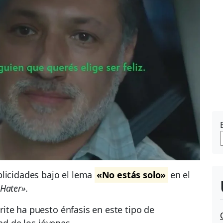
blicidades bajo el lema
«No estás solo»
en el
 Hater».
ite ha puesto énfasis en este tipo de