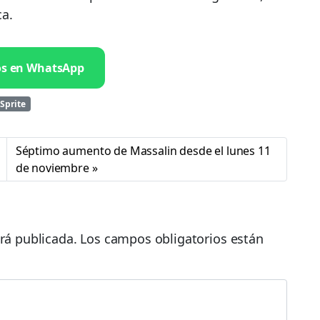
ca.
os en WhatsApp
Sprite
Séptimo aumento de Massalin desde el lunes 11
de noviembre
rá publicada.
Los campos obligatorios están