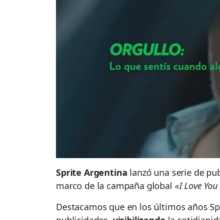
Sprite Argentina
lanzó una serie de pu
marco de la campaña global
«I Love You
Destacamos que en los últimos años Spr