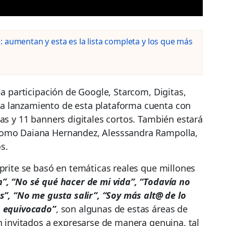
 aumentan y esta es la lista completa y los que más
la participación de Google, Starcom, Digitas,
a lanzamiento de esta plataforma cuenta con
cas y 11 banners digitales cortos. También estará
como Daiana Hernandez, Alesssandra Rampolla,
s.
Sprite se basó en temáticas reales que millones
n”, “No sé qué hacer de mi vida”, “Todavía no
as”, “No me gusta salir”, “Soy más alt@ de lo
o equivocado”
, son algunas de estas áreas de
on invitados a expresarse de manera genuina, tal