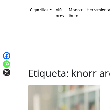
Cigarrillos
Alfaj
Monotr
Herramienta
ores
ibuto
Etiqueta:
knorr a