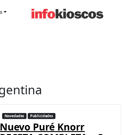
s
rgentina
Novedades
Publicidades
Nuevo Puré Knorr