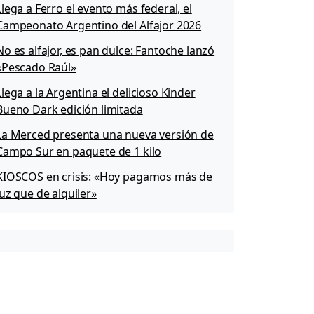
Llega a Ferro el evento más federal, el
Campeonato Argentino del Alfajor 2026
No es alfajor, es pan dulce: Fantoche lanzó
«Pescado Raúl»
Llega a la Argentina el delicioso Kinder
Bueno Dark edición limitada
La Merced presenta una nueva versión de
Campo Sur en paquete de 1 kilo
KIOSCOS en crisis: «Hoy pagamos más de
luz que de alquiler»