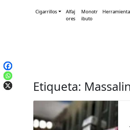
Cigarrillos
Alfaj
Monotr
Herramienta
ores
ibuto
Etiqueta:
Massalin