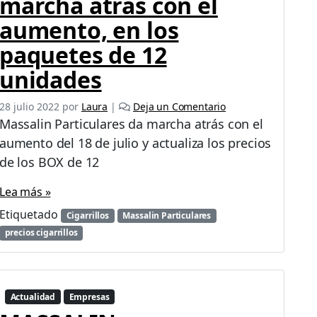
marcha atrás con el
aumento, en los
paquetes de 12
unidades
28 julio 2022
por
Laura
|
Deja un Comentario
Massalin Particulares da marcha atrás con el
aumento del 18 de julio y actualiza los precios
de los BOX de 12
Lea más »
Etiquetado
Cigarrillos
Massalin Particulares
precios cigarrillos
Actualidad
Empresas