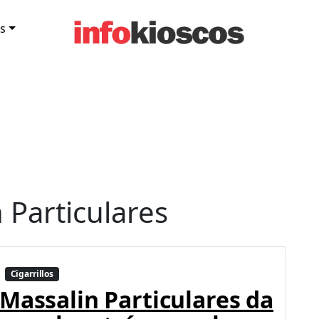
s
 Particulares
Cigarrillos
Massalin Particulares da