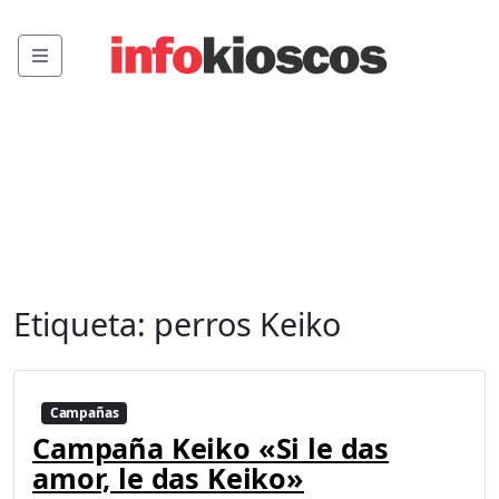
Menu
Etiqueta:
perros Keiko
Campañas
Campaña Keiko «Si le das
amor, le das Keiko»