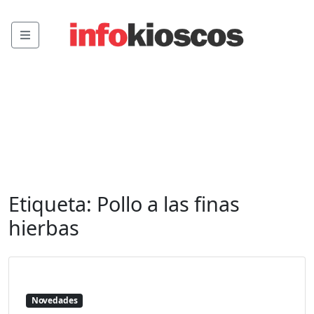
Menu
Etiqueta:
Pollo a las finas
hierbas
Novedades