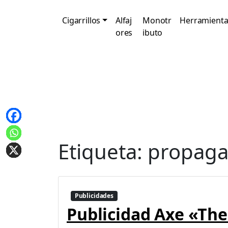
Cigarrillos
Alfaj
Monotr
Herramienta
ores
ibuto
Etiqueta:
propag
Publicidades
Publicidad Axe «The