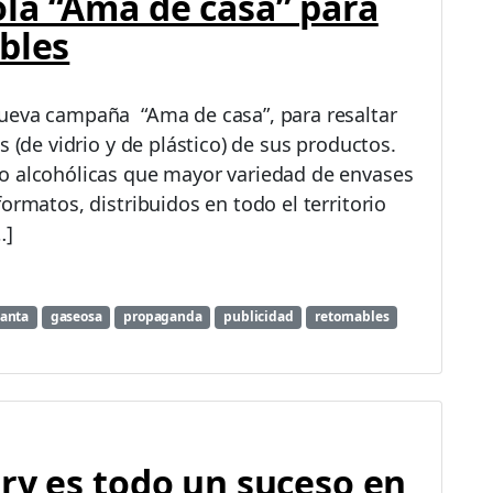
la “Ama de casa” para
bles
ueva campaña “Ama de casa”, para resaltar
s (de vidrio y de plástico) de sus productos.
o alcohólicas que mayor variedad de envases
ormatos, distribuidos en todo el territorio
…]
anta
gaseosa
propaganda
publicidad
retornables
ry es todo un suceso en