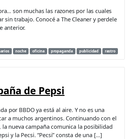
dora… son muchas las razones por las cuales
ar sin trabajo. Conocé a The Cleaner y perdele
e anterior.
arios
noche
oficina
propaganda
publicidad
rastro
paña de Pepsi
da por BBDO ya está al aire. Y no es una
car a muchos argentinos. Continuando con el
, la nueva campaña comunica la posibilidad
psi y la Pecsi. “Pecsi” consta de una […]