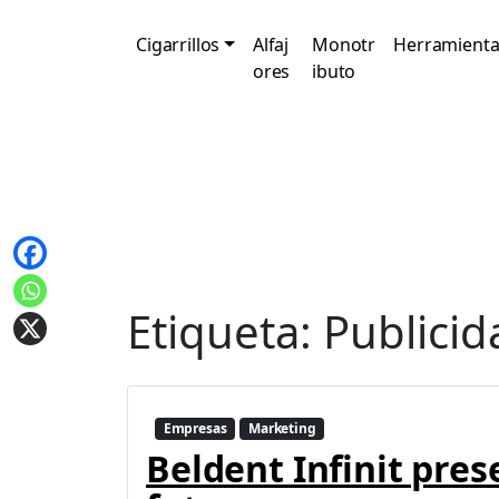
Cigarrillos
Alfaj
Monotr
Herramienta
ores
ibuto
Etiqueta:
Publicid
Empresas
Marketing
Beldent Infinit pres