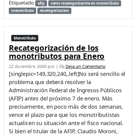
Etiquetado
afip
como recategorizarme en monotributo
monotributo
recategorizacion
Monotributo
Recategorización de los
monotributos para Enero
22 diciembre 2008
por
|
Deja un Comentario
[singlepic=149,320,240,,left]No será sencillo el
problema que deberá resolver la
Administración Federal de Ingresos Públicos
(AFIP) antes del próximo 7 de enero. Más
precisamente, en poco más de dos semanas,
vence el plazo para que los monotributistas
actualicen su situación ante el fisco nacional.
Si bien el titular de la AFIP, Claudio Moroni,