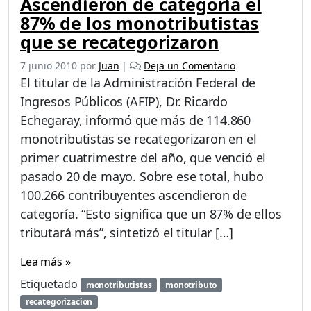
Ascendieron de categoría el
87% de los monotributistas
que se recategorizaron
7 junio 2010
por
Juan
|
Deja un Comentario
El titular de la Administración Federal de
Ingresos Públicos (AFIP), Dr. Ricardo
Echegaray, informó que más de 114.860
monotributistas se recategorizaron en el
primer cuatrimestre del año, que venció el
pasado 20 de mayo. Sobre ese total, hubo
100.266 contribuyentes ascendieron de
categoría. “Esto significa que un 87% de ellos
tributará más”, sintetizó el titular […]
Lea más »
Etiquetado
monotributistas
monotributo
recategorizacion