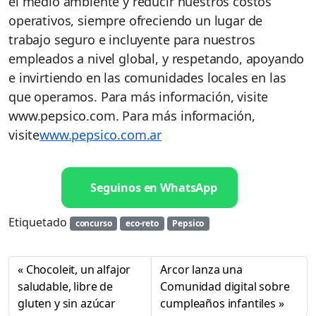
el medio ambiente y reducir nuestros costos
operativos, siempre ofreciendo un lugar de
trabajo seguro e incluyente para nuestros
empleados a nivel global, y respetando, apoyando
e invirtiendo en las comunidades locales en las
que operamos. Para más información, visite
www.pepsico.com. Para más información,
visite
www.pepsico.com.ar
Seguinos en WhatsApp
Etiquetado
concurso
eco-reto
Pepsico
Chocoleit, un alfajor
Arcor lanza una
saludable, libre de
Comunidad digital sobre
gluten y sin azúcar
cumpleaños infantiles