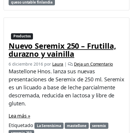
queso untable finlandia
Productos
Nuevo Seremix 250 – Frutilla,
durazno y vainilla
6 diciembre 2016
por
Laura
|
Deja un Comentario
Mastellone Hnos. lanza sus nuevas
presentaciones de Seremix de 250 ml. Seremix
es un licuado a base de leche parcialmente
descremada, reducida en lactosa y libre de
gluten.
Lea más »
Etiquetado
La Serenísima
mastellone
seremix
seremix 250