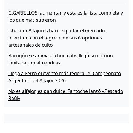
e
i
o
CIGARRILLOS: aumentan y esta es la lista completa y
n
los que más subieron
Ghaniun Alfajores hace explotar el mercado
premium con el regreso de sus 6 opciones
artesanales de culto
Barrigón se anima al chocolate: llegó su edición
limitada con almendras
Llega a Ferro el evento más federal, el Campeonato
Argentino del Alfajor 2026
No es alfajor, es pan dulce: Fantoche lanzó «Pescado
Raúl»