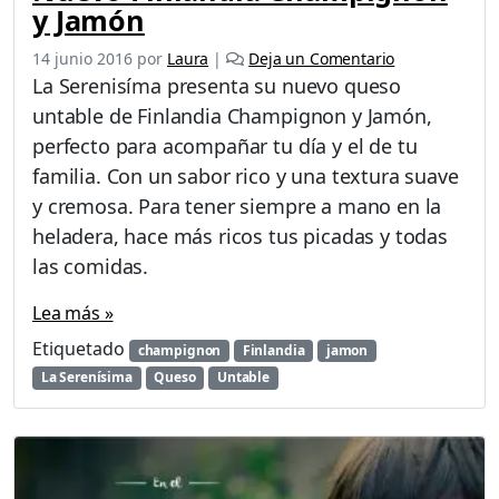
y Jamón
14 junio 2016
por
Laura
|
Deja un Comentario
La Serenisíma presenta su nuevo queso
untable de Finlandia Champignon y Jamón,
perfecto para acompañar tu día y el de tu
familia. Con un sabor rico y una textura suave
y cremosa. Para tener siempre a mano en la
heladera, hace más ricos tus picadas y todas
las comidas.
Lea más »
Etiquetado
champignon
Finlandia
jamon
La Serenísima
Queso
Untable