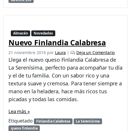
Almacén
Novedades
Nuevo Finlandia Calabresa
21 noviembre 2016
por
Laura
|
Deja un Comentario
Llega el nuevo queso Finlandia Calabresa de
La Serenísima, perfecto para acompañar tu día
y el de tu familia. Con un sabor rico y una
textura suave y cremosa. Para tener siempre a
mano en la heladera, hace más ricos tus
picadas y todas las comidas.
Lea más »
Etiquetado
Finlandia Calabresa
La Serenísima
queso finlandia