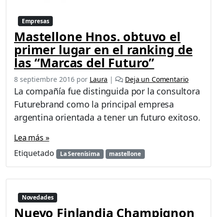
Empresas
Mastellone Hnos. obtuvo el
primer lugar en el ranking de
las “Marcas del Futuro”
8 septiembre 2016
por
Laura
|
Deja un Comentario
La compañía fue distinguida por la consultora
Futurebrand como la principal empresa
argentina orientada a tener un futuro exitoso.
Lea más »
Etiquetado
La Serenísima
mastellone
Novedades
Nuevo Finlandia Champignon