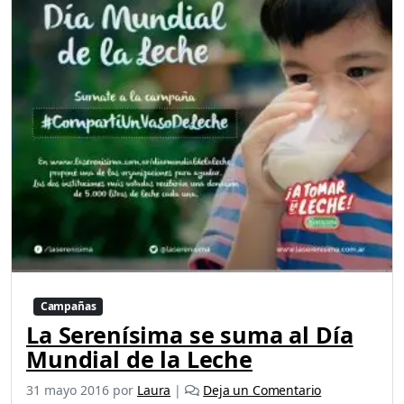
Campañas
La Serenísima se suma al Día
Mundial de la Leche
31 mayo 2016
por
Laura
|
Deja un Comentario