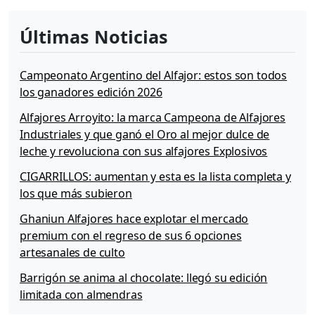
Últimas Noticias
Campeonato Argentino del Alfajor: estos son todos
los ganadores edición 2026
Alfajores Arroyito: la marca Campeona de Alfajores
Industriales y que ganó el Oro al mejor dulce de
leche y revoluciona con sus alfajores Explosivos
CIGARRILLOS: aumentan y esta es la lista completa y
los que más subieron
Ghaniun Alfajores hace explotar el mercado
premium con el regreso de sus 6 opciones
artesanales de culto
Barrigón se anima al chocolate: llegó su edición
limitada con almendras