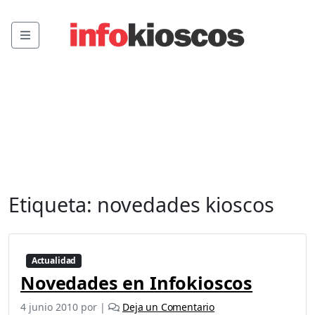
Menu
Etiqueta:
novedades kioscos
Actualidad
Novedades en Infokioscos
4 junio 2010
por
|
Deja un Comentario