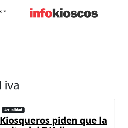
s
 iva
Actualidad
Kiosqueros piden que la