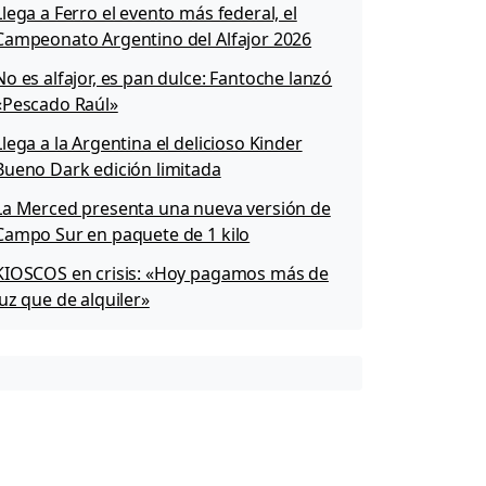
Llega a Ferro el evento más federal, el
Campeonato Argentino del Alfajor 2026
No es alfajor, es pan dulce: Fantoche lanzó
«Pescado Raúl»
Llega a la Argentina el delicioso Kinder
Bueno Dark edición limitada
La Merced presenta una nueva versión de
Campo Sur en paquete de 1 kilo
KIOSCOS en crisis: «Hoy pagamos más de
luz que de alquiler»