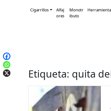
Cigarrillos
Alfaj
Monotr
Herramienta
ores
ibuto
Etiqueta:
quita del