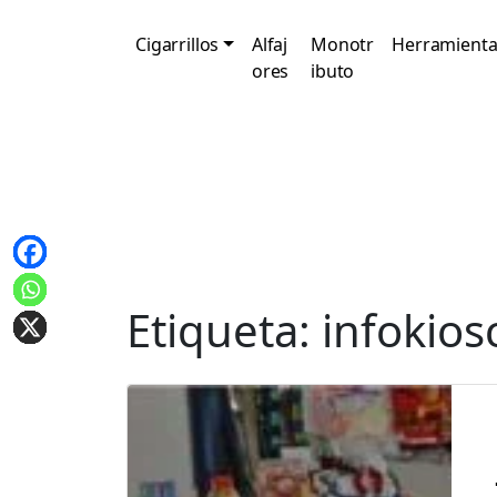
Cigarrillos
Alfaj
Monotr
Herramienta
ores
ibuto
Etiqueta:
infokios