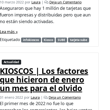
10 marzo 2022
por
Laura
|
Deja un Comentario
Aseguraron que hay 1 millón de tarjetas que
fueron impresas y distribuidas pero que aun
no están siendo activadas.
Lea más »
Etiquetado
infokioscos
Kiosco
SUBE
tarjeta sube
Actualidad
KIOSCOS | Los factores
que hicieron de enero
un mes para el olvido
31 enero 2022
por
Laura
|
Deja un Comentario
El primer mes de 2022 no fue lo que