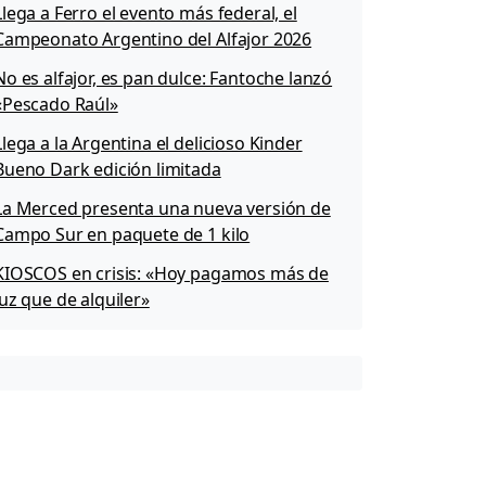
Llega a Ferro el evento más federal, el
Campeonato Argentino del Alfajor 2026
No es alfajor, es pan dulce: Fantoche lanzó
«Pescado Raúl»
Llega a la Argentina el delicioso Kinder
Bueno Dark edición limitada
La Merced presenta una nueva versión de
Campo Sur en paquete de 1 kilo
KIOSCOS en crisis: «Hoy pagamos más de
luz que de alquiler»