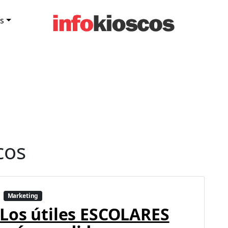
s
cos
Marketing
Los útiles ESCOLARES