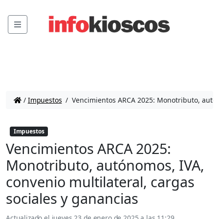
Menu
/
Impuestos
/
Vencimientos ARCA 2025: Monotributo, autóno
Impuestos
Vencimientos ARCA 2025:
Monotributo, autónomos, IVA,
convenio multilateral, cargas
sociales y ganancias
Actualizado el
jueves 23 de enero de 2025 a las 11:29