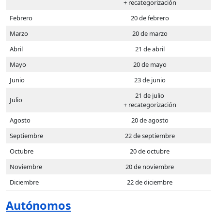
+ recategorización
Febrero
20 de febrero
Marzo
20 de marzo
Abril
21 de abril
Mayo
20 de mayo
Junio
23 de junio
21 de julio
Julio
+ recategorización
Agosto
20 de agosto
Septiembre
22 de septiembre
Octubre
20 de octubre
Noviembre
20 de noviembre
Diciembre
22 de diciembre
Autónomos