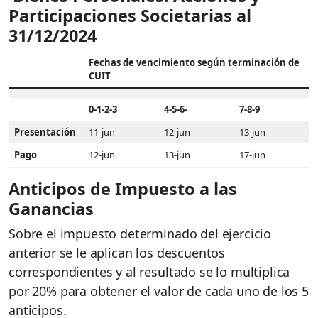
Participaciones Societarias al
31/12/2024
Fechas de vencimiento según terminación de
CUIT
0-1-2-3
4-5-6-
7-8-9
Presentación
11-jun
12-jun
13-jun
Pago
12-jun
13-jun
17-jun
Anticipos de Impuesto a las
Ganancias
Sobre el impuesto determinado del ejercicio
anterior se le aplican los descuentos
correspondientes y al resultado se lo multiplica
por 20% para obtener el valor de cada uno de los 5
anticipos.