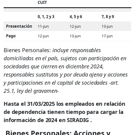
CUIT
0, 1, 2 y 3
4, 5 y 6
7, 8 y 9
Presentación
11-jun
12-jun
13-jun
Pago
12-jun
13-jun
17-jun
Bienes Personales:
incluye responsables
domiciliados en el país, sujetos con participación en
sociedades que cierren en diciembre 2024,
responsables sustitutos y por deuda ajena y acciones
y participaciones en el capital de sociedades -art.
25.1, ley del gravamen-
Hasta el 31/03/2025 los empleados en relación
de dependencia tienen tiempo para cargar la
información de 2024 en SIRADIG .
Bienes Personales: Acciones y