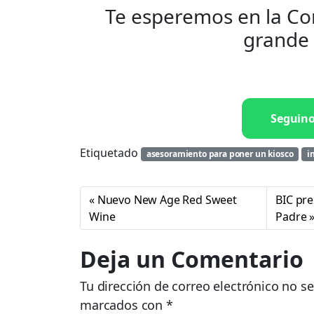
Te esperemos en la C
grande 
Seguin
Etiquetado
asesoramiento para poner un kiosco
i
Nuevo New Age Red Sweet
BIC pre
Wine
Padre
Deja un Comentario
Tu dirección de correo electrónico no se
marcados con
*