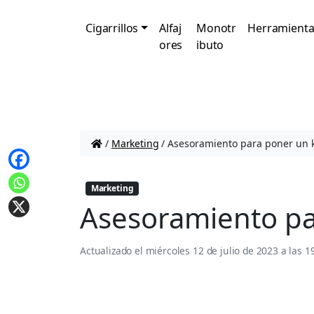
Cigarrillos
Alfaj
Monotr
Herramienta
ores
ibuto
/
Marketing
/
Asesoramiento para poner un 
Marketing
Asesoramiento pa
Actualizado el
miércoles 12 de julio de 2023 a las 1