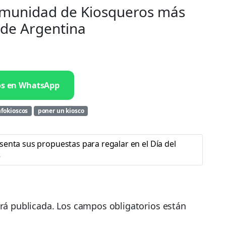
omunidad de Kiosqueros más
de Argentina
os en WhatsApp
nfokioscos
poner un kiosco
senta sus propuestas para regalar en el Día del
rá publicada.
Los campos obligatorios están