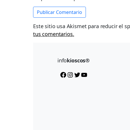
Este sitio usa Akismet para reducir el 
tus comentarios.
info
kioscos®
Facebook
Instagram
Twitter
YouTube