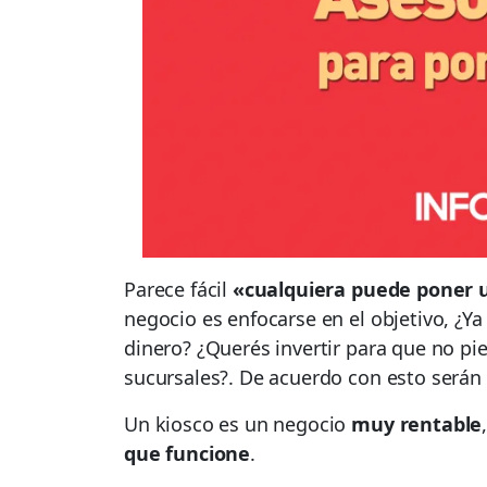
Parece fácil
«cualquiera puede poner u
negocio es enfocarse en el objetivo, ¿Ya
dinero? ¿Querés invertir para que no pi
sucursales?. De acuerdo con esto serán l
Un kiosco es un negocio
muy rentable
que funcione
.