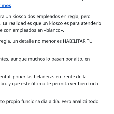
r mes
.
ara un kiosco dos empleados en regla, pero
 La realidad es que un kiosco es para atenderlo
le con empleados en «blanco».
regla, un detalle no menor es HABILITAR TU
antes, aunque muchos lo pasan por alto, en
al, poner las heladeras en frente de la
ión. y que este último te permita ver bien toda
 propio funciona día a día. Pero analizá todo