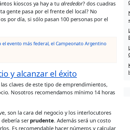
ántos kioscos ya hay a tu
alrededor
? dos cuadras
ta gente pasa por el frente del local? No
os por día, si sólo pasan 100 personas por el
o el evento más federal, el Campeonato Argentino
 y alcanzar el éxito
e las claves de este tipo de emprendimientos,
gocio. Nosotros recomendamos mínimo 14 horas
, son la cara del negocio y los interlocutores
n debería ser
prudente
. Además será un costo
erlos. Es recomendable hacer números y calcular