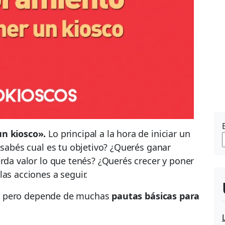
n kiosco».
Lo principal a la hora de iniciar un
 sabés cual es tu objetivo? ¿Querés ganar
erda valor lo que tenés? ¿Querés crecer y poner
as acciones a seguir.
, pero depende de muchas
pautas básicas para