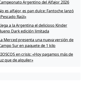
Campeonato Argentino del Alfajor 2026
No es alfajor, es pan dulce: Fantoche lanzó
«Pescado Raúl»
Llega a la Argentina el delicioso Kinder
Bueno Dark edición limitada
La Merced presenta una nueva versión de
Campo Sur en paquete de 1 kilo
KIOSCOS en crisis: «Hoy pagamos más de
luz que de alquiler»