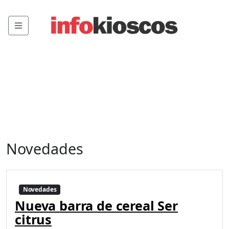
Menu
Novedades
Novedades
Nueva barra de cereal Ser
citrus