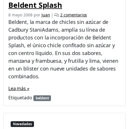
W
Beldent Splash
a
e
t
8 mayo 2008
por
Juan
|
2 comentarios
n
e
Beldent, la marca de chicles sin azúcar de
B
r
Cadbury StaniAdams, amplía su línea de
e
–
productos con la incorporación de Beldent
l
E
d
Splash, el único chicle confitado sin azúcar y
l
e
P
con centro líquido. En sus dos sabores,
n
a
manzana y frambuesa, y frutilla y lima, vienen
t
c
en un blister con nueve unidades de sabores
S
k
p
a
combinados.
l
g
a
i
Lea más »
s
n
Etiquetado
beldent
h
g
d
e
u
n
Novedades