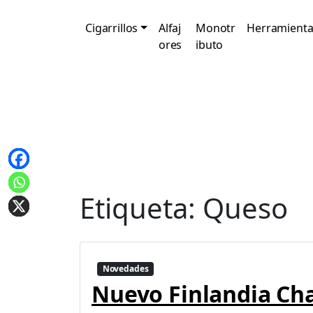
Cigarrillos
Alfaj
Monotr
Herramienta
ores
ibuto
Etiqueta:
Queso
Novedades
Nuevo Finlandia C