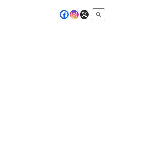
Buscar