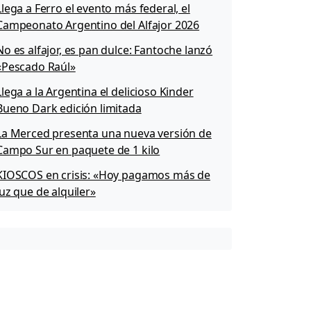
Llega a Ferro el evento más federal, el
Campeonato Argentino del Alfajor 2026
No es alfajor, es pan dulce: Fantoche lanzó
«Pescado Raúl»
Llega a la Argentina el delicioso Kinder
Bueno Dark edición limitada
La Merced presenta una nueva versión de
Campo Sur en paquete de 1 kilo
KIOSCOS en crisis: «Hoy pagamos más de
luz que de alquiler»